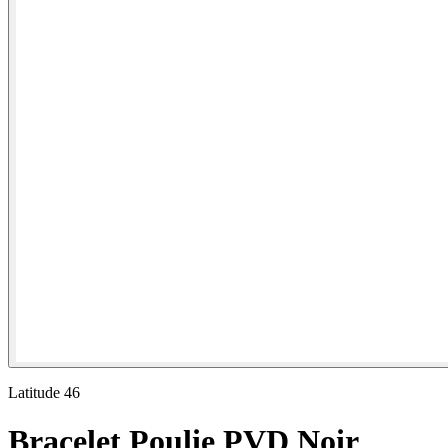
Latitude 46
Bracelet Poulie PVD Noir