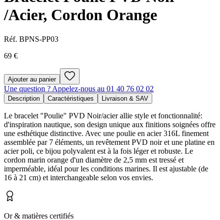
/Acier, Cordon Orange
Réf.
BPNS-PP03
69 €
Ajouter au panier
Une question ? Appelez-nous au 01 40 76 02 02
Description
Caractéristiques
Livraison & SAV
Le bracelet "Poulie" PVD Noir/acier allie style et fonctionnalité:
d'inspiration nautique, son design unique aux finitions soignées offre
une esthétique distinctive. Avec une poulie en acier 316L finement
assemblée par 7 éléments, un revêtement PVD noir et une platine en
acier poli, ce bijou polyvalent est à la fois léger et robuste. Le
cordon marin orange d'un diamètre de 2,5 mm est tressé et
imperméable, idéal pour les conditions marines. Il est ajustable (de
16 à 21 cm) et interchangeable selon vos envies.
Or & matières certifiés