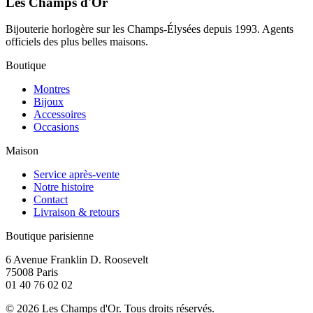
Les Champs d'Or
Bijouterie horlogère sur les Champs-Élysées depuis 1993. Agents
officiels des plus belles maisons.
Boutique
Montres
Bijoux
Accessoires
Occasions
Maison
Service après-vente
Notre histoire
Contact
Livraison & retours
Boutique parisienne
6 Avenue Franklin D. Roosevelt
75008 Paris
01 40 76 02 02
©
2026
Les Champs d'Or.
Tous droits réservés.