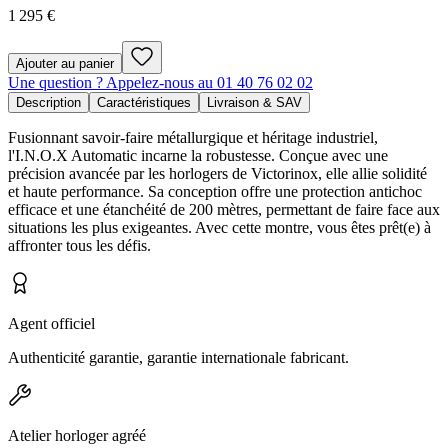
1 295 €
Ajouter au panier
Une question ? Appelez-nous au 01 40 76 02 02
Description
Caractéristiques
Livraison & SAV
Fusionnant savoir-faire métallurgique et héritage industriel,
l'I.N.O.X Automatic incarne la robustesse. Conçue avec une
précision avancée par les horlogers de Victorinox, elle allie solidité
et haute performance. Sa conception offre une protection antichoc
efficace et une étanchéité de 200 mètres, permettant de faire face aux
situations les plus exigeantes. Avec cette montre, vous êtes prêt(e) à
affronter tous les défis.
Agent officiel
Authenticité garantie, garantie internationale fabricant.
Atelier horloger agréé