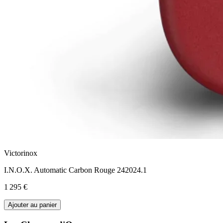
Victorinox
I.N.O.X. Automatic Carbon Rouge 242024.1
1 295 €
Ajouter au panier