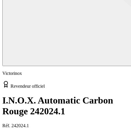
Victorinox
Revendeur officiel
I.N.O.X. Automatic Carbon
Rouge 242024.1
Réf.
242024.1