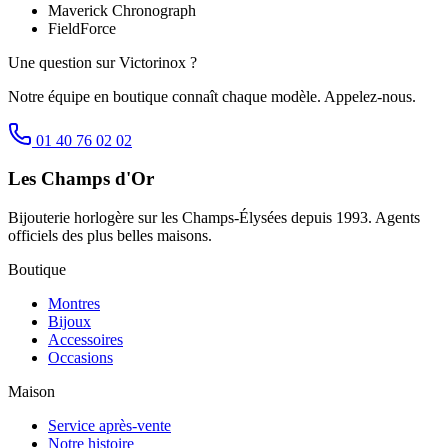
Maverick Chronograph
FieldForce
Une question sur
Victorinox
?
Notre équipe en boutique connaît chaque modèle. Appelez-nous.
01 40 76 02 02
Les Champs d'Or
Bijouterie horlogère sur les Champs-Élysées depuis 1993. Agents
officiels des plus belles maisons.
Boutique
Montres
Bijoux
Accessoires
Occasions
Maison
Service après-vente
Notre histoire