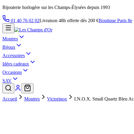
Bijouterie horlogère sur les Champs-Élysées depuis 1993
01 40 76 02 02
Livraison 48h offerte dès 200 €
Boutique Paris 8e
Montres
Bijoux
Accessoires
Idées cadeaux
Occasions
SAV
Accueil
Montres
Victorinox
I.N.O.X. Small Quartz Bleu Ac