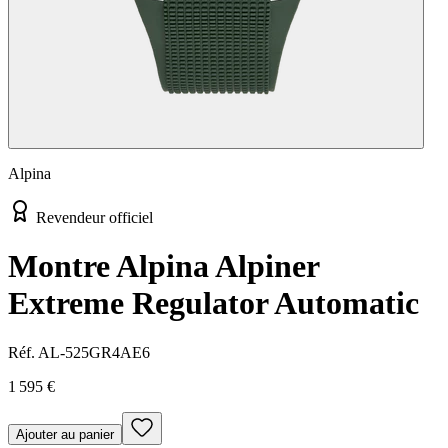
Alpina
Revendeur officiel
Montre Alpina Alpiner
Extreme Regulator Automatic
Réf.
AL-525GR4AE6
1 595 €
Ajouter au panier