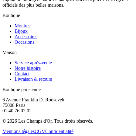
officiels des plus belles maisons.
Boutique
Montres
Bijoux
Accessoires
Occasions
Maison
Service après-vente
Notre histoire
Contact
Livraison & retours
Boutique parisienne
6 Avenue Franklin D. Roosevelt
75008 Paris
01 40 76 02 02
©
2026
Les Champs d'Or.
Tous droits réservés.
Mentions légales
CGV
Confidentialité