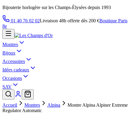
Bijouterie horlogère sur les Champs-Élysées depuis 1993
01 40 76 02 02
Livraison 48h offerte dès 200 €
Boutique Paris
8e
Montres
Bijoux
Accessoires
Idées cadeaux
Occasions
SAV
Accueil
Montres
Alpina
Montre Alpina Alpiner Extreme
Regulator Automatic