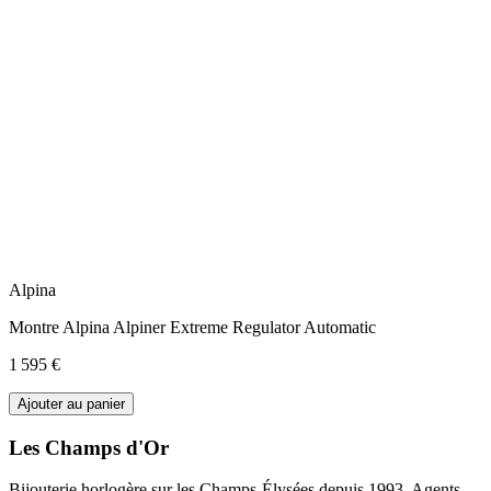
Alpina
Montre Alpina Alpiner Extreme Regulator Automatic
1 595 €
Ajouter au panier
Les Champs d'Or
Bijouterie horlogère sur les Champs-Élysées depuis 1993. Agents