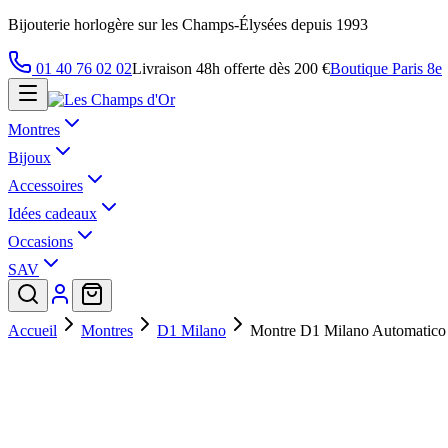
Bijouterie horlogère sur les Champs-Élysées depuis 1993
01 40 76 02 02
Livraison 48h offerte dès 200 €
Boutique Paris 8e
Montres
Bijoux
Accessoires
Idées cadeaux
Occasions
SAV
Accueil
Montres
D1 Milano
Montre D1 Milano Automatico 