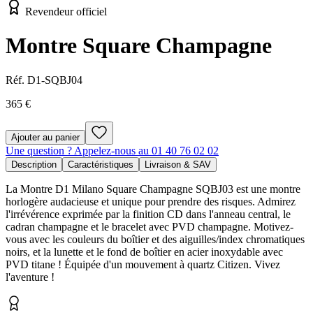
Revendeur officiel
Montre Square Champagne
Réf.
D1-SQBJ04
365 €
Ajouter au panier
Une question ? Appelez-nous au 01 40 76 02 02
Description
Caractéristiques
Livraison & SAV
La Montre D1 Milano Square Champagne SQBJ03 est une montre
horlogère audacieuse et unique pour prendre des risques. Admirez
l'irrévérence exprimée par la finition CD dans l'anneau central, le
cadran champagne et le bracelet avec PVD champagne. Motivez-
vous avec les couleurs du boîtier et des aiguilles/index chromatiques
noirs, et la lunette et le fond de boîtier en acier inoxydable avec
PVD titane ! Équipée d'un mouvement à quartz Citizen. Vivez
l'aventure !