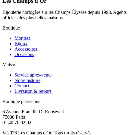
Les Champs d'Or
Bijouterie horlogère sur les Champs-Élysées depuis 1993. Agents
officiels des plus belles maisons.
Boutique
Montres
Bijoux
Accessoires
Occasions
Maison
Service après-vente
Notre histoire
Contact
Livraison & retours
Boutique parisienne
6 Avenue Franklin D. Roosevelt
75008 Paris
01 40 76 02 02
©
2026
Les Champs d'Or.
Tous droits réservés.