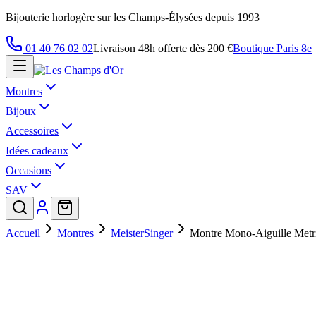
Bijouterie horlogère sur les Champs-Élysées depuis 1993
01 40 76 02 02
Livraison 48h offerte dès 200 €
Boutique Paris 8e
Montres
Bijoux
Accessoires
Idées cadeaux
Occasions
SAV
Accueil
Montres
MeisterSinger
Montre Mono-Aiguille Met