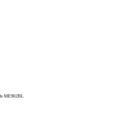
ris ME902BL