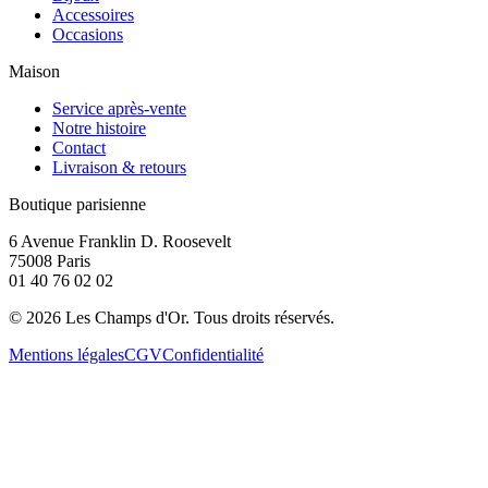
Accessoires
Occasions
Maison
Service après-vente
Notre histoire
Contact
Livraison & retours
Boutique parisienne
6 Avenue Franklin D. Roosevelt
75008 Paris
01 40 76 02 02
©
2026
Les Champs d'Or.
Tous droits réservés.
Mentions légales
CGV
Confidentialité