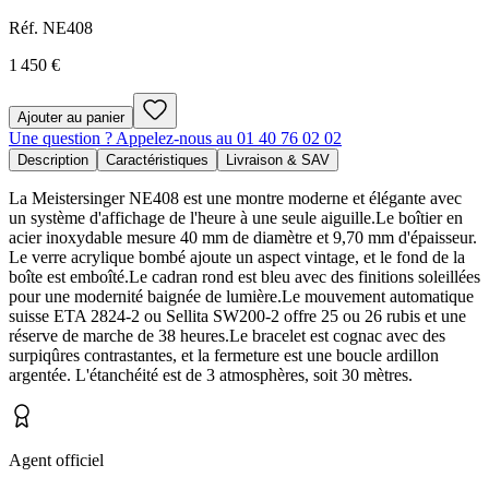
Réf.
NE408
1 450 €
Ajouter au panier
Une question ? Appelez-nous au 01 40 76 02 02
Description
Caractéristiques
Livraison & SAV
La Meistersinger NE408 est une montre moderne et élégante avec
un système d'affichage de l'heure à une seule aiguille.Le boîtier en
acier inoxydable mesure 40 mm de diamètre et 9,70 mm d'épaisseur.
Le verre acrylique bombé ajoute un aspect vintage, et le fond de la
boîte est emboîté.Le cadran rond est bleu avec des finitions soleillées
pour une modernité baignée de lumière.Le mouvement automatique
suisse ETA 2824-2 ou Sellita SW200-2 offre 25 ou 26 rubis et une
réserve de marche de 38 heures.Le bracelet est cognac avec des
surpiqûres contrastantes, et la fermeture est une boucle ardillon
argentée. L'étanchéité est de 3 atmosphères, soit 30 mètres.
Agent officiel