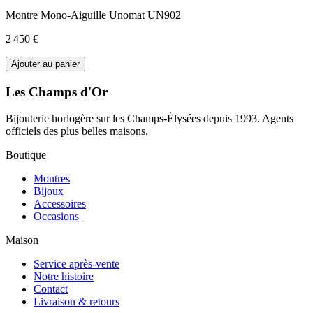
Montre Mono-Aiguille Unomat UN902
2 450 €
Ajouter au panier
Les Champs d'Or
Bijouterie horlogère sur les Champs-Élysées depuis 1993. Agents
officiels des plus belles maisons.
Boutique
Montres
Bijoux
Accessoires
Occasions
Maison
Service après-vente
Notre histoire
Contact
Livraison & retours