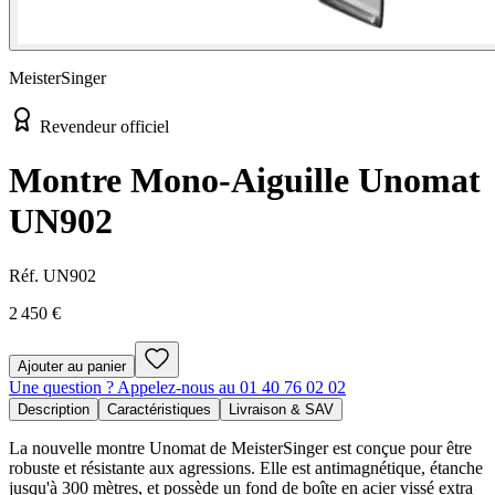
MeisterSinger
Revendeur officiel
Montre Mono-Aiguille Unomat
UN902
Réf.
UN902
2 450 €
Ajouter au panier
Une question ? Appelez-nous au 01 40 76 02 02
Description
Caractéristiques
Livraison & SAV
La nouvelle montre Unomat de MeisterSinger est conçue pour être
robuste et résistante aux agressions. Elle est antimagnétique, étanche
jusqu'à 300 mètres, et possède un fond de boîte en acier vissé extra