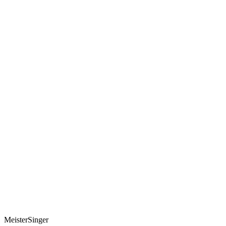
MeisterSinger