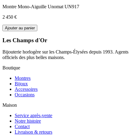
Montre Mono-Aiguille Unomat UN917
2 450 €
Ajouter au panier
Les Champs d'Or
Bijouterie horlogère sur les Champs-Élysées depuis 1993. Agents
officiels des plus belles maisons.
Boutique
Montres
Bijoux
Accessoires
Occasions
Maison
Service après-vente
Notre histoire
Contact
Livraison & retours