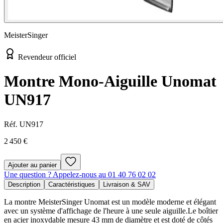
MeisterSinger
Revendeur officiel
Montre Mono-Aiguille Unomat
UN917
Réf.
UN917
2 450 €
Ajouter au panier
Une question ? Appelez-nous au 01 40 76 02 02
Description
Caractéristiques
Livraison & SAV
La montre MeisterSinger Unomat est un modèle moderne et élégant
avec un système d'affichage de l'heure à une seule aiguille.Le boîtier
en acier inoxydable mesure 43 mm de diamètre et est doté de côtés