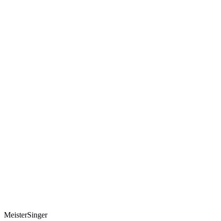
MeisterSinger