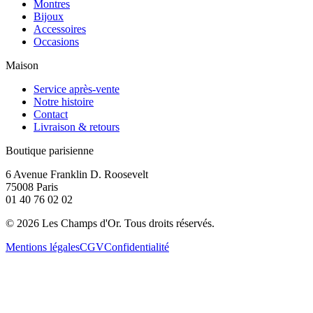
Montres
Bijoux
Accessoires
Occasions
Maison
Service après-vente
Notre histoire
Contact
Livraison & retours
Boutique parisienne
6 Avenue Franklin D. Roosevelt
75008 Paris
01 40 76 02 02
©
2026
Les Champs d'Or.
Tous droits réservés.
Mentions légales
CGV
Confidentialité