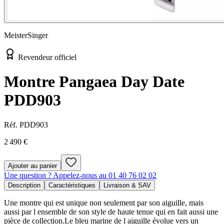
MeisterSinger
Revendeur officiel
Montre Pangaea Day Date
PDD903
Réf.
PDD903
2 490 €
Ajouter au panier
Une question ? Appelez-nous au 01 40 76 02 02
Description
Caractéristiques
Livraison & SAV
Une montre qui est unique non seulement par son aiguille, mais
aussi par l ensemble de son style de haute tenue qui en fait aussi une
pièce de collection.Le bleu marine de l aiguille évolue vers un