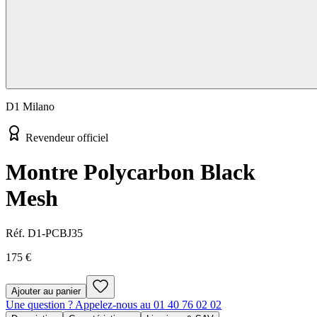
D1 Milano
Revendeur officiel
Montre Polycarbon Black
Mesh
Réf.
D1-PCBJ35
175 €
Ajouter au panier
Une question ? Appelez-nous au 01 40 76 02 02