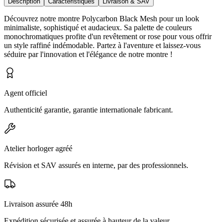
Description
Caractéristiques
Livraison & SAV
Découvrez notre montre Polycarbon Black Mesh pour un look
minimaliste, sophistiqué et audacieux. Sa palette de couleurs
monochromatiques profite d'un revêtement or rose pour vous offrir
un style raffiné indémodable. Partez à l'aventure et laissez-vous
séduire par l'innovation et l'élégance de notre montre !
Agent officiel
Authenticité garantie, garantie internationale fabricant.
Atelier horloger agréé
Révision et SAV assurés en interne, par des professionnels.
Livraison assurée 48h
Expédition sécurisée et assurée à hauteur de la valeur.