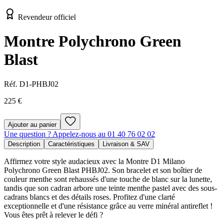
Revendeur officiel
Montre Polychrono Green
Blast
Réf.
D1-PHBJ02
225 €
Ajouter au panier
Une question ? Appelez-nous au 01 40 76 02 02
Description
Caractéristiques
Livraison & SAV
Affirmez votre style audacieux avec la Montre D1 Milano
Polychrono Green Blast PHBJ02. Son bracelet et son boîtier de
couleur menthe sont rehaussés d'une touche de blanc sur la lunette,
tandis que son cadran arbore une teinte menthe pastel avec des sous-
cadrans blancs et des détails roses. Profitez d'une clarté
exceptionnelle et d'une résistance grâce au verre minéral antireflet !
Vous êtes prêt à relever le défi ?