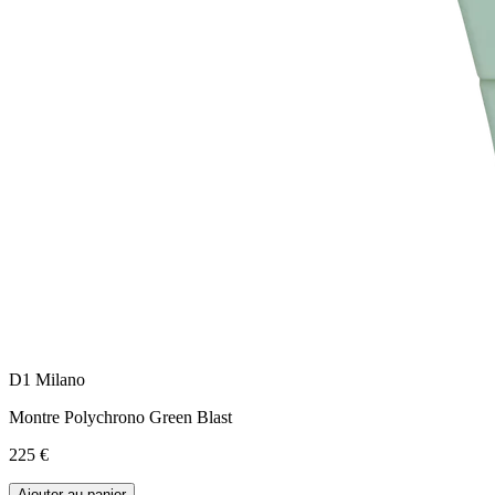
D1 Milano
Montre Polychrono Green Blast
225 €
Ajouter au panier