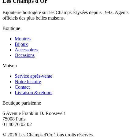
Les Champs d'Or
Bijouterie horlogère sur les Champs-Élysées depuis 1993. Agents
officiels des plus belles maisons.
Boutique
Montres
Bijoux
Accessoires
Occasions
Maison
Service après-vente
Notre histoire
Contact
Livraison & retours
Boutique parisienne
6 Avenue Franklin D. Roosevelt
75008 Paris
01 40 76 02 02
©
2026
Les Champs d'Or.
Tous droits réservés.