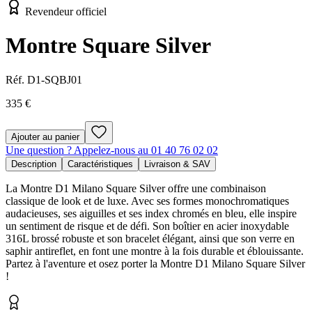
Revendeur officiel
Montre Square Silver
Réf.
D1-SQBJ01
335 €
Ajouter au panier
Une question ? Appelez-nous au 01 40 76 02 02
Description
Caractéristiques
Livraison & SAV
La Montre D1 Milano Square Silver offre une combinaison
classique de look et de luxe. Avec ses formes monochromatiques
audacieuses, ses aiguilles et ses index chromés en bleu, elle inspire
un sentiment de risque et de défi. Son boîtier en acier inoxydable
316L brossé robuste et son bracelet élégant, ainsi que son verre en
saphir antireflet, en font une montre à la fois durable et éblouissante.
Partez à l'aventure et osez porter la Montre D1 Milano Square Silver
!