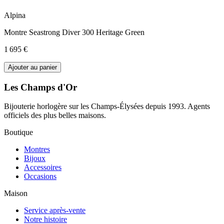
Alpina
Montre Seastrong Diver 300 Heritage Green
1 695 €
Ajouter au panier
Les Champs d'Or
Bijouterie horlogère sur les Champs-Élysées depuis 1993. Agents
officiels des plus belles maisons.
Boutique
Montres
Bijoux
Accessoires
Occasions
Maison
Service après-vente
Notre histoire