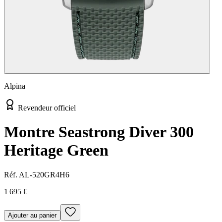
Alpina
Revendeur officiel
Montre Seastrong Diver 300
Heritage Green
Réf.
AL-520GR4H6
1 695 €
Ajouter au panier