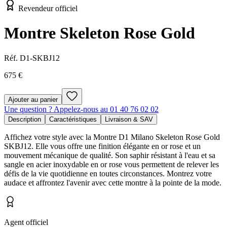
Revendeur officiel
Montre Skeleton Rose Gold
Réf.
D1-SKBJ12
675 €
Ajouter au panier
Une question ? Appelez-nous au 01 40 76 02 02
Description
Caractéristiques
Livraison & SAV
Affichez votre style avec la Montre D1 Milano Skeleton Rose Gold
SKBJ12. Elle vous offre une finition élégante en or rose et un
mouvement mécanique de qualité. Son saphir résistant à l'eau et sa
sangle en acier inoxydable en or rose vous permettent de relever les
défis de la vie quotidienne en toutes circonstances. Montrez votre
audace et affrontez l'avenir avec cette montre à la pointe de la mode.
Agent officiel