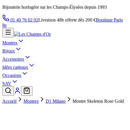
Bijouterie horlogère sur les Champs-Élysées depuis 1993
01 40 76 02 02
Livraison 48h offerte dès 200 €
Boutique Paris
8e
Montres
Bijoux
Accessoires
Idées cadeaux
Occasions
SAV
Accueil
Montres
D1 Milano
Montre Skeleton Rose Gold