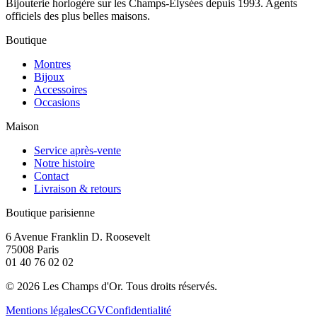
Bijouterie horlogère sur les Champs-Élysées depuis 1993. Agents
officiels des plus belles maisons.
Boutique
Montres
Bijoux
Accessoires
Occasions
Maison
Service après-vente
Notre histoire
Contact
Livraison & retours
Boutique parisienne
6 Avenue Franklin D. Roosevelt
75008 Paris
01 40 76 02 02
©
2026
Les Champs d'Or.
Tous droits réservés.
Mentions légales
CGV
Confidentialité