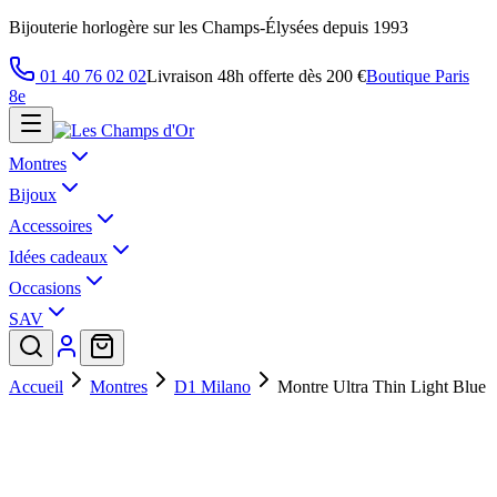
Bijouterie horlogère sur les Champs-Élysées depuis 1993
01 40 76 02 02
Livraison 48h offerte dès 200 €
Boutique Paris
8e
Montres
Bijoux
Accessoires
Idées cadeaux
Occasions
SAV
Accueil
Montres
D1 Milano
Montre Ultra Thin Light Blue