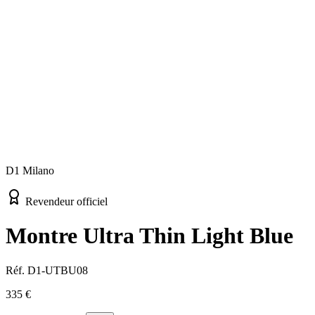
D1 Milano
Revendeur officiel
Montre Ultra Thin Light Blue
Réf.
D1-UTBU08
335 €