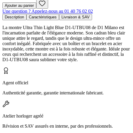
Ajouter au panier
Une question ? Appelez-nous au 01 40 76 02 02
Description
Caractéristiques
Livraison & SAV
La montre Ultra Thin Light Blue D1-UTBU08 de D1 Milano est
l'incarnation parfaite de l'élégance moderne. Son cadran bleu clair
unique attire le regard, tandis que le design ultra-mince offre un
confort inégalé. Fabriquée avec un boîtier et un bracelet en acier
inoxydable, cette montre est à la fois robuste et élégante. Idéale pour
ceux qui recherchent un accessoire à la fois raffiné et distinctif, la
D1-UTBU08 saura sublimer votre style.
Agent officiel
Authenticité garantie, garantie internationale fabricant.
Atelier horloger agréé
Révision et SAV assurés en interne, par des professionnels.