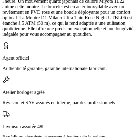
l'heure. Un mouvement quartz japonais de calibre Miyota 1L22
anime cette montre. Le bracelet est en acier inoxydable avec un
revêtement en PVD rose et une boucle déployante pour un confort
optimal. La Montre D1 Milano Ultra Thin Rose Night UTBL06 est
étanche à 5 ATM (50 m), ce qui la rend adaptée à une utilisation
quotidienne. Elle offre une précision exceptionnelle et une longévité
inégalée pour vous accompagner au quotidien.
Agent officiel
Authenticité garantie, garantie internationale fabricant.
Atelier horloger agréé
Révision et SAV assurés en interne, par des professionnels.
Livraison assurée 48h
Expédition sécurisée et assurée à hauteur de la valeur.