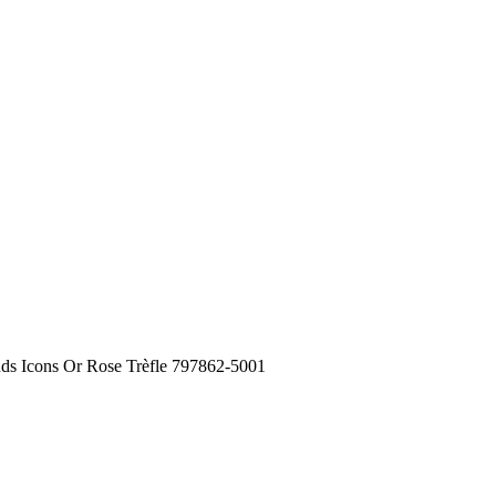
ds Icons Or Rose Trèfle 797862-5001