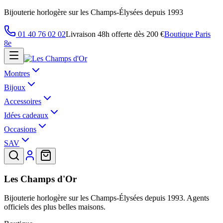
Bijouterie horlogère sur les Champs-Élysées depuis 1993
01 40 76 02 02
Livraison 48h offerte dès 200 €
Boutique Paris
8e
Montres
Bijoux
Accessoires
Idées cadeaux
Occasions
SAV
Les Champs d'Or
Bijouterie horlogère sur les Champs-Élysées depuis 1993. Agents
officiels des plus belles maisons.