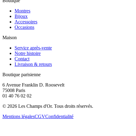
Boutique
Montres
Bijoux
Accessoires
Occasions
Maison
Service après-vente
Notre histoire
Contact
Livraison & retours
Boutique parisienne
6 Avenue Franklin D. Roosevelt
75008 Paris
01 40 76 02 02
©
2026
Les Champs d'Or.
Tous droits réservés.
Mentions légales
CGV
Confidentialité