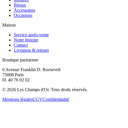
Bijoux
Accessoires
Occasions
Maison
Service après-vente
Notre histoire
Contact
Livraison & retours
Boutique parisienne
6 Avenue Franklin D. Roosevelt
75008 Paris
01 40 76 02 02
©
2026
Les Champs d'Or.
Tous droits réservés.
Mentions légales
CGV
Confidentialité