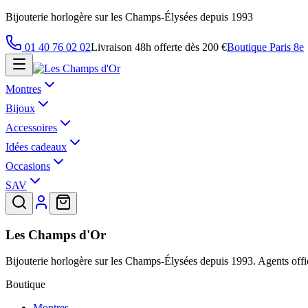
Bijouterie horlogère sur les Champs-Élysées depuis 1993
01 40 76 02 02
Livraison 48h offerte dès 200 €
Boutique Paris 8e
Montres
Bijoux
Accessoires
Idées cadeaux
Occasions
SAV
Les Champs d'Or
Bijouterie horlogère sur les Champs-Élysées depuis 1993. Agents offic
Boutique
Montres