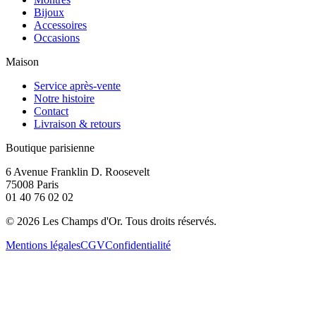
Bijoux
Accessoires
Occasions
Maison
Service après-vente
Notre histoire
Contact
Livraison & retours
Boutique parisienne
6 Avenue Franklin D. Roosevelt
75008 Paris
01 40 76 02 02
©
2026
Les Champs d'Or.
Tous droits réservés.
Mentions légales
CGV
Confidentialité