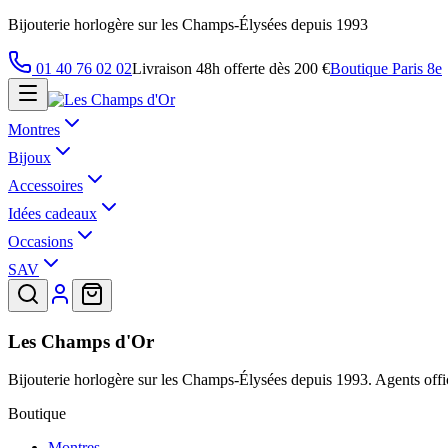
Bijouterie horlogère sur les Champs-Élysées depuis 1993
01 40 76 02 02
Livraison 48h offerte dès 200 €
Boutique Paris 8e
Montres
Bijoux
Accessoires
Idées cadeaux
Occasions
SAV
Les Champs d'Or
Bijouterie horlogère sur les Champs-Élysées depuis 1993. Agents offic
Boutique
Montres