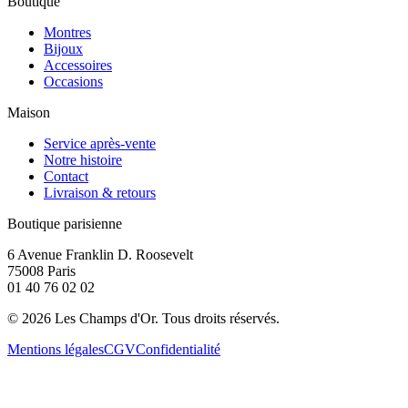
Boutique
Montres
Bijoux
Accessoires
Occasions
Maison
Service après-vente
Notre histoire
Contact
Livraison & retours
Boutique parisienne
6 Avenue Franklin D. Roosevelt
75008 Paris
01 40 76 02 02
©
2026
Les Champs d'Or.
Tous droits réservés.
Mentions légales
CGV
Confidentialité