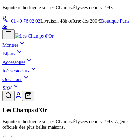
Bijouterie horlogère sur les Champs-Élysées depuis 1993
01 40 76 02 02
Livraison 48h offerte dès 200 €
Boutique Paris
8e
Montres
Bijoux
Accessoires
Idées cadeaux
Occasions
SAV
Les Champs d'Or
Bijouterie horlogère sur les Champs-Élysées depuis 1993. Agents
officiels des plus belles maisons.