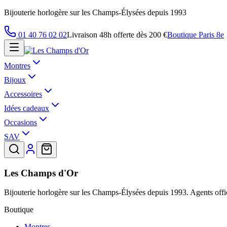
Bijouterie horlogère sur les Champs-Élysées depuis 1993
01 40 76 02 02
Livraison 48h offerte dès 200 €
Boutique Paris 8e
Montres
Bijoux
Accessoires
Idées cadeaux
Occasions
SAV
Les Champs d'Or
Bijouterie horlogère sur les Champs-Élysées depuis 1993. Agents offic
Boutique
Montres