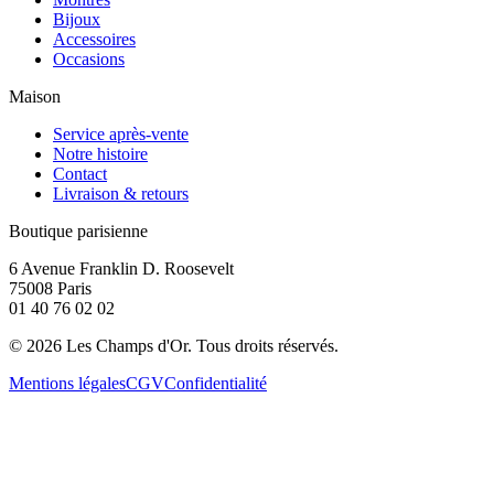
Bijoux
Accessoires
Occasions
Maison
Service après-vente
Notre histoire
Contact
Livraison & retours
Boutique parisienne
6 Avenue Franklin D. Roosevelt
75008 Paris
01 40 76 02 02
©
2026
Les Champs d'Or.
Tous droits réservés.
Mentions légales
CGV
Confidentialité