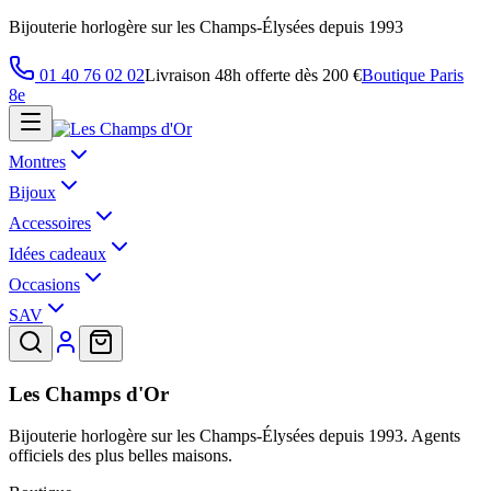
Bijouterie horlogère sur les Champs-Élysées depuis 1993
01 40 76 02 02
Livraison 48h offerte dès 200 €
Boutique Paris
8e
Montres
Bijoux
Accessoires
Idées cadeaux
Occasions
SAV
Les Champs d'Or
Bijouterie horlogère sur les Champs-Élysées depuis 1993. Agents
officiels des plus belles maisons.