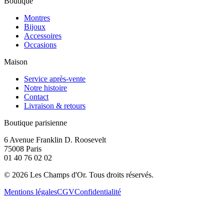
Boutique
Montres
Bijoux
Accessoires
Occasions
Maison
Service après-vente
Notre histoire
Contact
Livraison & retours
Boutique parisienne
6 Avenue Franklin D. Roosevelt
75008 Paris
01 40 76 02 02
©
2026
Les Champs d'Or.
Tous droits réservés.
Mentions légales
CGV
Confidentialité