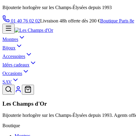
Bijouterie horlogère sur les Champs-Élysées depuis 1993
01 40 76 02 02
Livraison 48h offerte dès 200 €
Boutique Paris 8e
Montres
Bijoux
Accessoires
Idées cadeaux
Occasions
SAV
Les Champs d'Or
Bijouterie horlogère sur les Champs-Élysées depuis 1993. Agents offic
Boutique
Montres