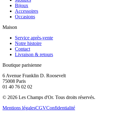
Bijoux
Accessoires
Occasions
Maison
Service après-vente
Notre histoire
Contact
Livraison & retours
Boutique parisienne
6 Avenue Franklin D. Roosevelt
75008 Paris
01 40 76 02 02
©
2026
Les Champs d'Or.
Tous droits réservés.
Mentions légales
CGV
Confidentialité