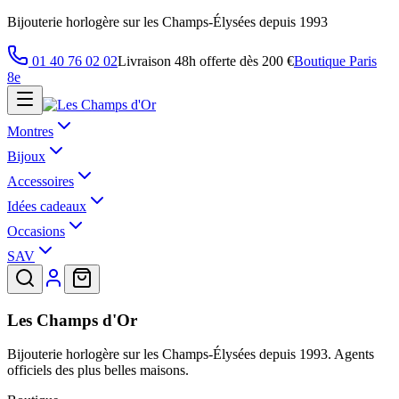
Bijouterie horlogère sur les Champs-Élysées depuis 1993
01 40 76 02 02
Livraison 48h offerte dès 200 €
Boutique Paris
8e
Montres
Bijoux
Accessoires
Idées cadeaux
Occasions
SAV
Les Champs d'Or
Bijouterie horlogère sur les Champs-Élysées depuis 1993. Agents
officiels des plus belles maisons.