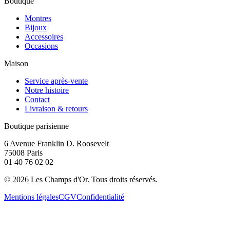
Boutique
Montres
Bijoux
Accessoires
Occasions
Maison
Service après-vente
Notre histoire
Contact
Livraison & retours
Boutique parisienne
6 Avenue Franklin D. Roosevelt
75008 Paris
01 40 76 02 02
©
2026
Les Champs d'Or.
Tous droits réservés.
Mentions légales
CGV
Confidentialité