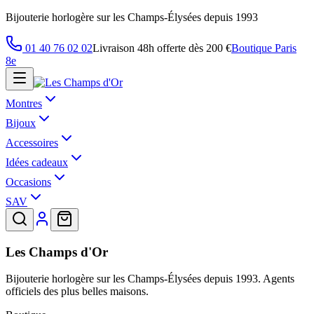
Bijouterie horlogère sur les Champs-Élysées depuis 1993
01 40 76 02 02
Livraison 48h offerte dès 200 €
Boutique Paris
8e
Montres
Bijoux
Accessoires
Idées cadeaux
Occasions
SAV
Les Champs d'Or
Bijouterie horlogère sur les Champs-Élysées depuis 1993. Agents
officiels des plus belles maisons.