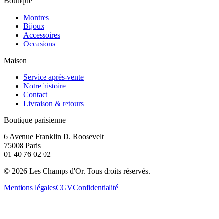
Boutique
Montres
Bijoux
Accessoires
Occasions
Maison
Service après-vente
Notre histoire
Contact
Livraison & retours
Boutique parisienne
6 Avenue Franklin D. Roosevelt
75008 Paris
01 40 76 02 02
©
2026
Les Champs d'Or.
Tous droits réservés.
Mentions légales
CGV
Confidentialité