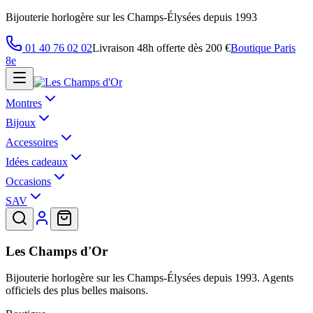
Bijouterie horlogère sur les Champs-Élysées depuis 1993
01 40 76 02 02
Livraison 48h offerte dès 200 €
Boutique Paris
8e
Montres
Bijoux
Accessoires
Idées cadeaux
Occasions
SAV
Les Champs d'Or
Bijouterie horlogère sur les Champs-Élysées depuis 1993. Agents
officiels des plus belles maisons.