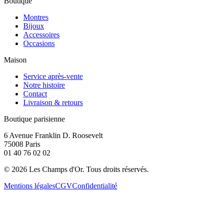
Boutique
Montres
Bijoux
Accessoires
Occasions
Maison
Service après-vente
Notre histoire
Contact
Livraison & retours
Boutique parisienne
6 Avenue Franklin D. Roosevelt
75008 Paris
01 40 76 02 02
©
2026
Les Champs d'Or.
Tous droits réservés.
Mentions légales
CGV
Confidentialité