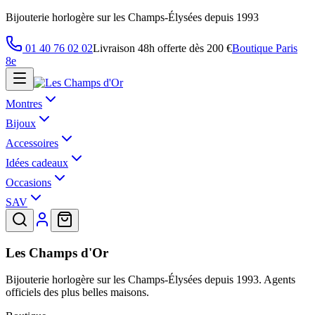
Bijouterie horlogère sur les Champs-Élysées depuis 1993
01 40 76 02 02
Livraison 48h offerte dès 200 €
Boutique Paris
8e
Montres
Bijoux
Accessoires
Idées cadeaux
Occasions
SAV
Les Champs d'Or
Bijouterie horlogère sur les Champs-Élysées depuis 1993. Agents
officiels des plus belles maisons.