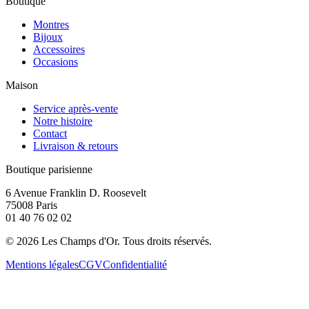
Boutique
Montres
Bijoux
Accessoires
Occasions
Maison
Service après-vente
Notre histoire
Contact
Livraison & retours
Boutique parisienne
6 Avenue Franklin D. Roosevelt
75008 Paris
01 40 76 02 02
©
2026
Les Champs d'Or.
Tous droits réservés.
Mentions légales
CGV
Confidentialité