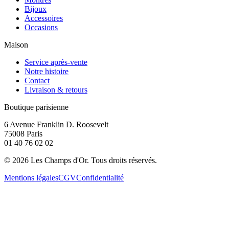
Bijoux
Accessoires
Occasions
Maison
Service après-vente
Notre histoire
Contact
Livraison & retours
Boutique parisienne
6 Avenue Franklin D. Roosevelt
75008 Paris
01 40 76 02 02
©
2026
Les Champs d'Or.
Tous droits réservés.
Mentions légales
CGV
Confidentialité