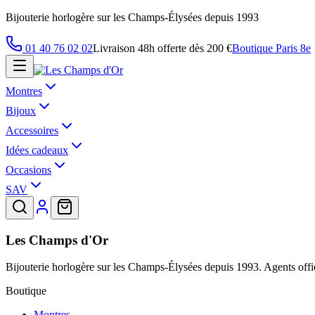
Bijouterie horlogère sur les Champs-Élysées depuis 1993
01 40 76 02 02
Livraison 48h offerte dès 200 €
Boutique Paris 8e
Montres
Bijoux
Accessoires
Idées cadeaux
Occasions
SAV
Les Champs d'Or
Bijouterie horlogère sur les Champs-Élysées depuis 1993. Agents offic
Boutique
Montres