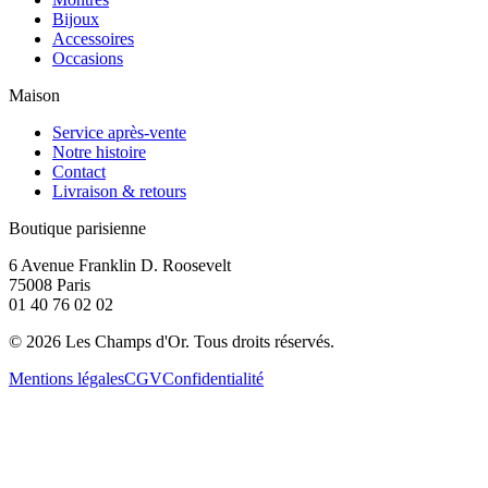
Bijoux
Accessoires
Occasions
Maison
Service après-vente
Notre histoire
Contact
Livraison & retours
Boutique parisienne
6 Avenue Franklin D. Roosevelt
75008 Paris
01 40 76 02 02
©
2026
Les Champs d'Or.
Tous droits réservés.
Mentions légales
CGV
Confidentialité