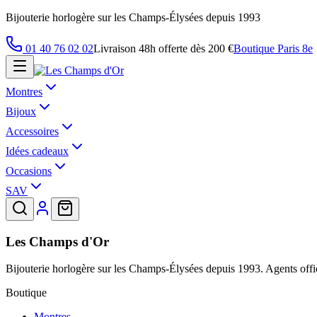
Bijouterie horlogère sur les Champs-Élysées depuis 1993
01 40 76 02 02
Livraison 48h offerte dès 200 €
Boutique Paris 8e
Montres
Bijoux
Accessoires
Idées cadeaux
Occasions
SAV
Les Champs d'Or
Bijouterie horlogère sur les Champs-Élysées depuis 1993. Agents offic
Boutique
Montres