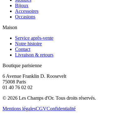
Bijoux
Accessoires
Occasions
Maison
Service après-vente
Notre histoire
Contact
Livraison & retours
Boutique parisienne
6 Avenue Franklin D. Roosevelt
75008 Paris
01 40 76 02 02
©
2026
Les Champs d'Or.
Tous droits réservés.
Mentions légales
CGV
Confidentialité