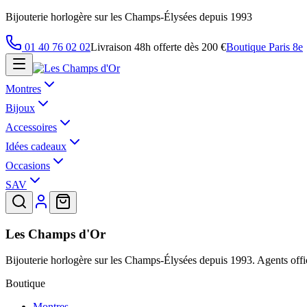
Bijouterie horlogère sur les Champs-Élysées depuis 1993
01 40 76 02 02
Livraison 48h offerte dès 200 €
Boutique Paris 8e
Montres
Bijoux
Accessoires
Idées cadeaux
Occasions
SAV
Les Champs d'Or
Bijouterie horlogère sur les Champs-Élysées depuis 1993. Agents offic
Boutique
Montres