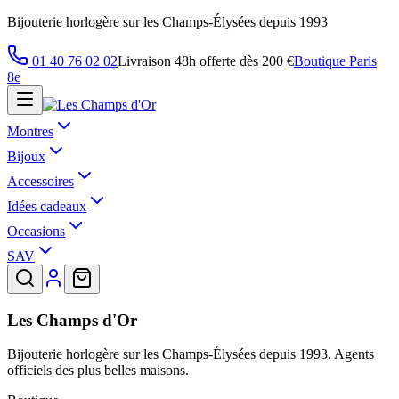
Bijouterie horlogère sur les Champs-Élysées depuis 1993
01 40 76 02 02
Livraison 48h offerte dès 200 €
Boutique Paris
8e
Montres
Bijoux
Accessoires
Idées cadeaux
Occasions
SAV
Les Champs d'Or
Bijouterie horlogère sur les Champs-Élysées depuis 1993. Agents
officiels des plus belles maisons.