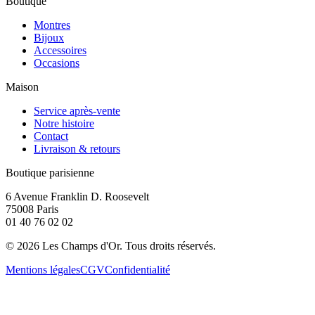
Boutique
Montres
Bijoux
Accessoires
Occasions
Maison
Service après-vente
Notre histoire
Contact
Livraison & retours
Boutique parisienne
6 Avenue Franklin D. Roosevelt
75008 Paris
01 40 76 02 02
©
2026
Les Champs d'Or.
Tous droits réservés.
Mentions légales
CGV
Confidentialité