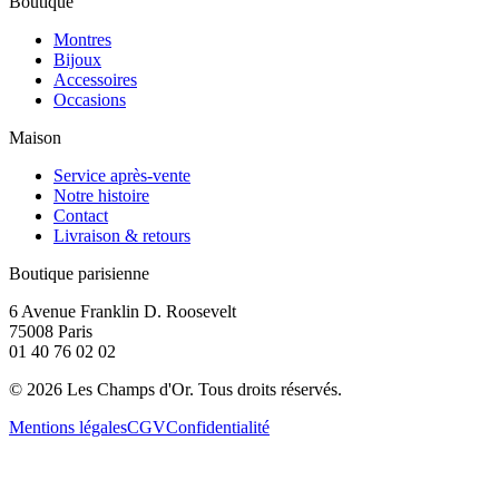
Boutique
Montres
Bijoux
Accessoires
Occasions
Maison
Service après-vente
Notre histoire
Contact
Livraison & retours
Boutique parisienne
6 Avenue Franklin D. Roosevelt
75008 Paris
01 40 76 02 02
©
2026
Les Champs d'Or.
Tous droits réservés.
Mentions légales
CGV
Confidentialité