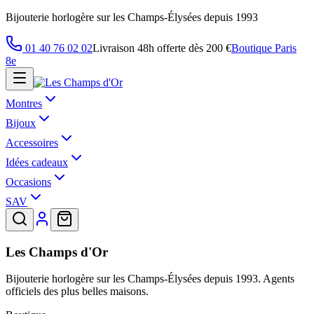
Bijouterie horlogère sur les Champs-Élysées depuis 1993
01 40 76 02 02
Livraison 48h offerte dès 200 €
Boutique Paris
8e
Montres
Bijoux
Accessoires
Idées cadeaux
Occasions
SAV
Les Champs d'Or
Bijouterie horlogère sur les Champs-Élysées depuis 1993. Agents
officiels des plus belles maisons.