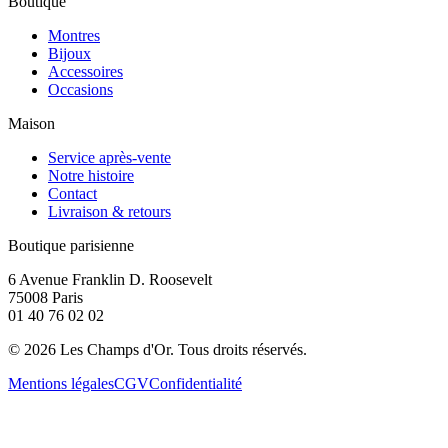
Boutique
Montres
Bijoux
Accessoires
Occasions
Maison
Service après-vente
Notre histoire
Contact
Livraison & retours
Boutique parisienne
6 Avenue Franklin D. Roosevelt
75008 Paris
01 40 76 02 02
©
2026
Les Champs d'Or.
Tous droits réservés.
Mentions légales
CGV
Confidentialité