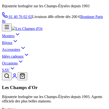
Bijouterie horlogère sur les Champs-Élysées depuis 1993
01 40 76 02 02
Livraison 48h offerte dès 200 €
Boutique Paris
8e
Montres
Bijoux
Accessoires
Idées cadeaux
Occasions
SAV
Les Champs d'Or
Bijouterie horlogère sur les Champs-Élysées depuis 1993. Agents
officiels des plus belles maisons.