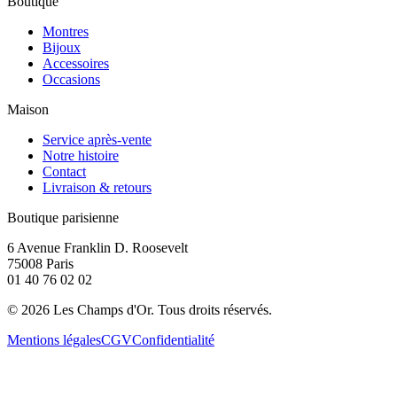
Boutique
Montres
Bijoux
Accessoires
Occasions
Maison
Service après-vente
Notre histoire
Contact
Livraison & retours
Boutique parisienne
6 Avenue Franklin D. Roosevelt
75008 Paris
01 40 76 02 02
©
2026
Les Champs d'Or.
Tous droits réservés.
Mentions légales
CGV
Confidentialité