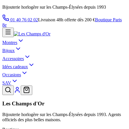
Bijouterie horlogère sur les Champs-Élysées depuis 1993
01 40 76 02 02
Livraison 48h offerte dès 200 €
Boutique Paris
8e
Montres
Bijoux
Accessoires
Idées cadeaux
Occasions
SAV
Les Champs d'Or
Bijouterie horlogère sur les Champs-Élysées depuis 1993. Agents
officiels des plus belles maisons.