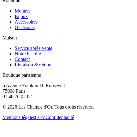
Boutique
Montres
Bijoux
Accessoires
Occasions
Maison
Service après-vente
Notre histoire
Contact
Livraison & retours
Boutique parisienne
6 Avenue Franklin D. Roosevelt
75008 Paris
01 40 76 02 02
©
2026
Les Champs d'Or.
Tous droits réservés.
Mentions légales
CGV
Confidentialité