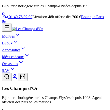
Bijouterie horlogère sur les Champs-Élysées depuis 1993
01 40 76 02 02
Livraison 48h offerte dès 200 €
Boutique Paris
8e
Montres
Bijoux
Accessoires
Idées cadeaux
Occasions
SAV
Les Champs d'Or
Bijouterie horlogère sur les Champs-Élysées depuis 1993. Agents
officiels des plus belles maisons.